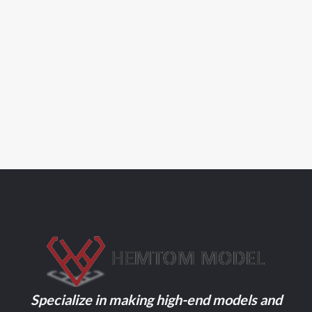
Specialize in making high-end models and