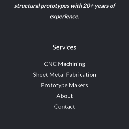
structural prototypes with 20+ years of
experience.
Services
CNC Machining
Sheet Metal Fabrication
Prototype Makers
About
Contact