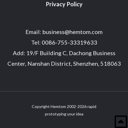
Privacy Policy
Email:
business@hemtom.com
Tel:
0086-755-33319633
Add: 19/F Building C, Dachong Business
Center, Nanshan District, Shenzhen, 518063
Copyright Hemtom 2002-2026 rapid
prototyping your idea