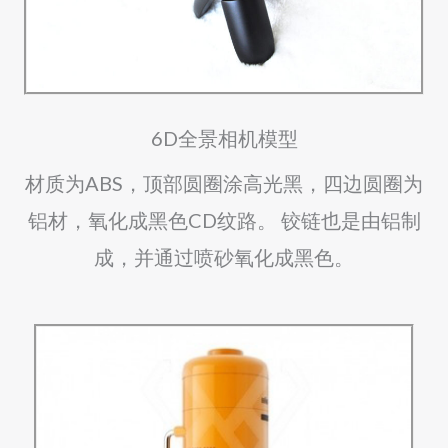
6D全景相机模型
材质为ABS，顶部圆圈涂高光黑，四边圆圈为
铝材，氧化成黑色CD纹路。 铰链也是由铝制
成，并通过喷砂氧化成黑色。